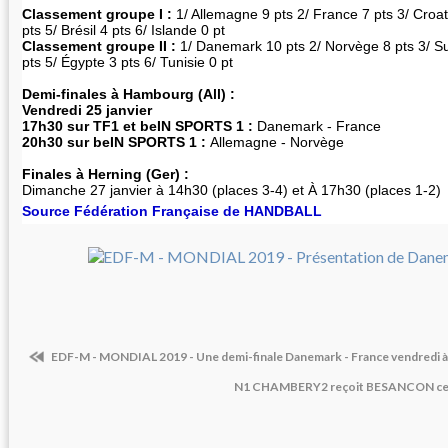
Classement groupe I :
1/ Allemagne 9 pts 2/ France 7 pts 3/ Croat
pts 5/ Brésil 4 pts 6/ Islande 0 pt
Classement groupe II :
1/ Danemark 10 pts 2/ Norvège 8 pts 3/ S
pts 5/ Égypte 3 pts 6/ Tunisie 0 pt
Demi-finales à Hambourg (All) :
Vendredi 25 janvier
17h30
sur TF1 et beIN SPORTS 1 :
Danemark - France
20h30 sur beIN SPORTS 1 :
Allemagne - Norvège
Finales à Herning (Ger) :
Dimanche 27 janvier à 14h30 (places 3-4) et À 17h30 (places 1-2)
Source Fédération Française de HANDBALL
EDF-M - MONDIAL 2019 - Une demi-finale Danemark - France vendredi 
N1 CHAMBERY2 reçoit BESANCON ce s