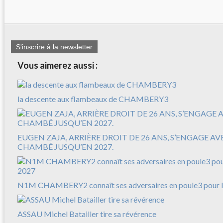
S'inscrire à la newsletter
Vous aimerez aussi :
la descente aux flambeaux de CHAMBERY3
EUGEN ZAJA, ARRIÈRE DROIT DE 26 ANS, S’ENGAGE A
CHAMBÉ JUSQU’EN 2027.
N1M CHAMBERY2 connaît ses adversaires en poule3 pour l
ASSAU Michel Batailler tire sa révérence