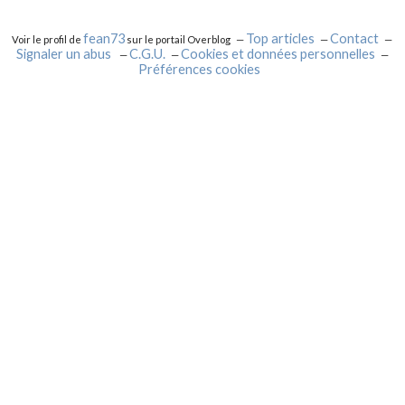
fean73
Top articles
Contact
Voir le profil de
sur le portail Overblog
Signaler un abus
C.G.U.
Cookies et données personnelles
Préférences cookies