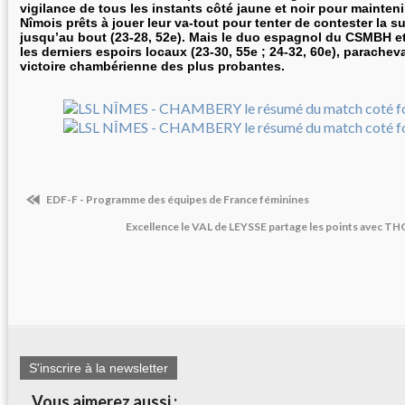
vigilance de tous les instants côté jaune et noir pour mainten
Nîmois prêts à jouer leur va-tout pour tenter de contester la s
jusqu’au bout (23-28, 52e). Mais le duo espagnol du CSMBH 
les derniers espoirs locaux (23-30, 55e ; 24-32, 60e), parachev
victoire chambérienne des plus probantes.
EDF-F - Programme des équipes de France féminines
Excellence le VAL de LEYSSE partage les points avec 
S'inscrire à la newsletter
Vous aimerez aussi :