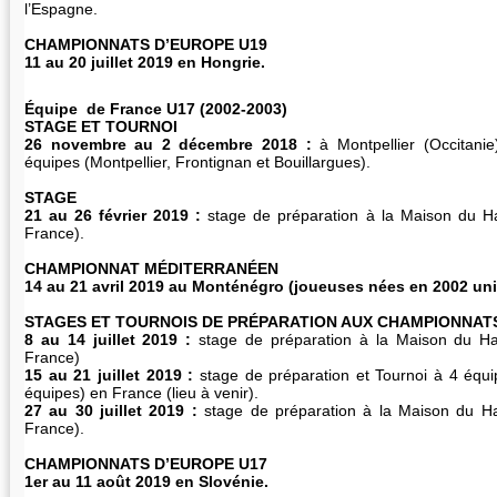
l’Espagne.
CHAMPIONNATS D’EUROPE U19
11 au 20 juillet 2019 en Hongrie.
Équipe de France U17 (2002-2003)
STAGE ET TOURNOI
26 novembre au 2 décembre 2018 :
à Montpellier (Occitani
équipes (Montpellier, Frontignan et Bouillargues).
STAGE
21 au 26 février 2019 :
stage de préparation à la Maison du Han
France).
CHAMPIONNAT MÉDITERRANÉEN
14 au 21 avril 2019 au Monténégro (joueuses nées en 2002 un
STAGES ET TOURNOIS DE PRÉPARATION AUX CHAMPIONNAT
8 au 14 juillet 2019 :
stage de préparation à la Maison du Han
France)
15 au 21 juillet 2019 :
stage de préparation et Tournoi à 4 équi
équipes) en France (lieu à venir).
27 au 30 juillet 2019 :
stage de préparation à la Maison du Han
France).
CHAMPIONNATS D’EUROPE U17
1er au 11 août 2019 en Slovénie.