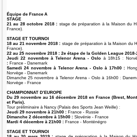
Équipe de France A
STAGE
21 au 28 octobre 2018 :
stage de préparation à la Maison du Han
France).
STAGE ET TOURNOI
18 au 21 novembre 2018 :
stage de préparation à la Maison du Ha
France).
22 au 25 novembre 2018 : 2e étape de la Golden League 2018-
Jeudi 22 novembre à Telenor Arena - Oslo
à 18h15 : Norvè
:
France - Danemark
Samedi 24 novembre à Telenor Arena - Oslo à 17h00 :
Hong
Norvège - Danemark
Dimanche 25 novembre à Telenor Arena - Oslo à 16h00 : Danema
Norvège - France
CHAMPIONNAT D’EUROPE
Du 29 novembre au 16 décembre 2018 en France (Brest, Mont
et Paris).
Tour préliminaire à Nancy (Palais des Sports Jean Weille) :
Jeudi 29 novembre à 21h00 :
France - Russie
Dimanche 2 décembre à 15h00 :
Slovénie - France
Mardi 4 décembre à 21h00 :
France - Monténégro
STAGE ET TOURNOI
18 au 20 mars 2019 :
stage de préparation à la Maison du Han