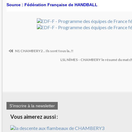
Source : Fédération Française de HANDBALL
N1 CHAMBERY2 .. Ils sont tous la..!!
LSL NÎMES - CHAMBERY le résumé du match 
S'inscrire à la newsletter
Vous aimerez aussi :