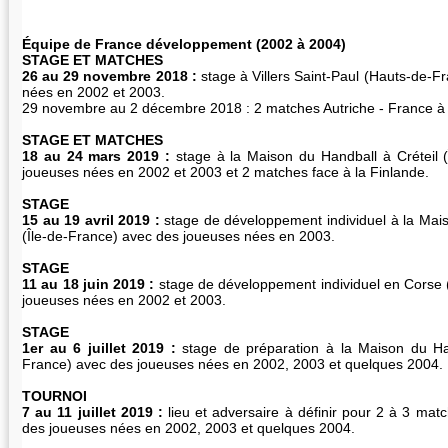
Équipe de France développement (2002 à 2004)
STAGE ET MATCHES
26 au 29 novembre 2018 :
stage à Villers Saint-Paul (Hauts-de-F
nées en 2002 et 2003.
29 novembre au 2 décembre 2018 : 2 matches Autriche - France à
STAGE ET MATCHES
18 au 24 mars 2019 :
stage à la Maison du Handball à Créteil 
joueuses nées en 2002 et 2003 et 2 matches face à la Finlande.
STAGE
15 au 19 avril 2019 :
stage de développement individuel à la Mais
(Île-de-France) avec des joueuses nées en 2003.
STAGE
11 au 18 juin 2019 :
stage de développement individuel en Corse 
joueuses nées en 2002 et 2003.
STAGE
1er au 6 juillet 2019 :
stage de préparation à la Maison du Han
France) avec des joueuses nées en 2002, 2003 et quelques 2004.
TOURNOI
7 au 11 juillet 2019 :
lieu et adversaire à définir pour 2 à 3 mat
des joueuses nées en 2002, 2003 et quelques 2004.