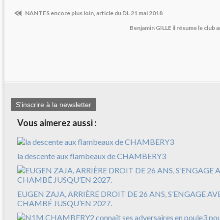
NANTES encore plus loin, article du DL 21 mai 2018
Benjamin GILLE il résume le club a
S'inscrire à la newsletter
Vous aimerez aussi :
la descente aux flambeaux de CHAMBERY3
EUGEN ZAJA, ARRIÈRE DROIT DE 26 ANS, S’ENGAGE A
CHAMBÉ JUSQU’EN 2027.