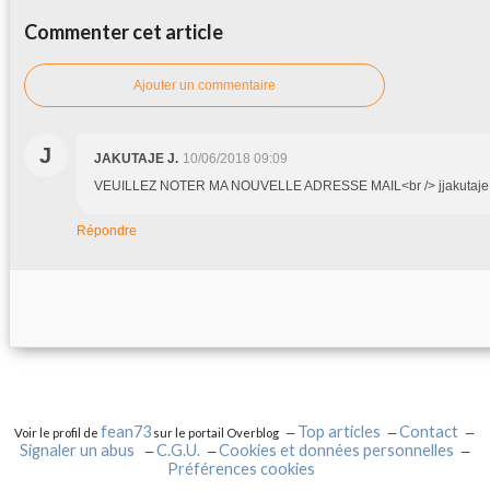
Commenter cet article
Ajouter un commentaire
J
JAKUTAJE J.
10/06/2018 09:09
VEUILLEZ NOTER MA NOUVELLE ADRESSE MAIL<br /> jjakutaj
Répondre
fean73
Top articles
Contact
Voir le profil de
sur le portail Overblog
Signaler un abus
C.G.U.
Cookies et données personnelles
Préférences cookies