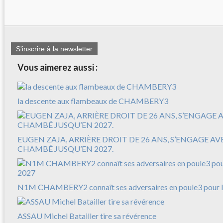
S'inscrire à la newsletter
Vous aimerez aussi :
la descente aux flambeaux de CHAMBERY3
EUGEN ZAJA, ARRIÈRE DROIT DE 26 ANS, S’ENGAGE A
CHAMBÉ JUSQU’EN 2027.
N1M CHAMBERY2 connaît ses adversaires en poule3 pour l
ASSAU Michel Batailler tire sa révérence