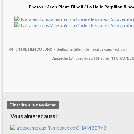
Photos : Jean Pierre Riboli / La Halle Parpillon 5 
ENTRETIEN DU LUNDI - Guillaume Gille : « Je me situe dans l’action »
Dimanche 13 novembre à 16 heures N1 CHAMBERY
S'inscrire à la newsletter
Vous aimerez aussi :