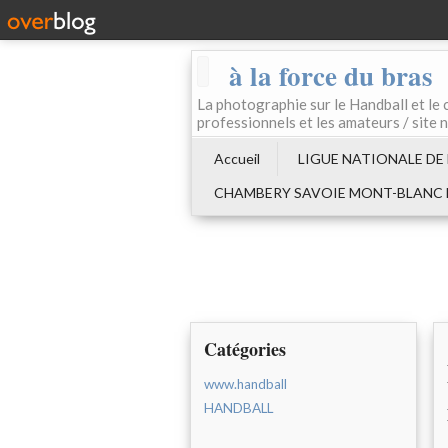
à la force du bras
La photographie sur le Handball e
professionnels et les amateurs / site 
Accueil
LIGUE NATIONALE DE
CHAMBERY SAVOIE MONT-BLANC
Catégories
www.handball
HANDBALL