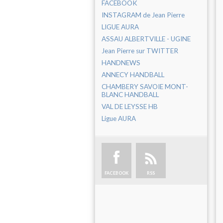
FACEBOOK
INSTAGRAM de Jean Pierre
LIGUE AURA
ASSAU ALBERTVILLE - UGINE
Jean Pierre sur TWITTER
HANDNEWS
ANNECY HANDBALL
CHAMBERY SAVOIE MONT-
BLANC HANDBALL
VAL DE LEYSSE HB
Ligue AURA
FACEBOOK
RSS