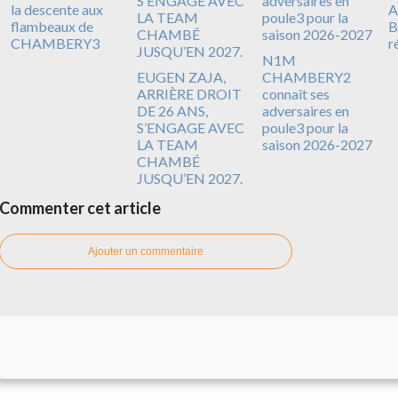
la descente aux
A
flambeaux de
B
CHAMBERY3
r
N1M
EUGEN ZAJA,
CHAMBERY2
ARRIÈRE DROIT
connaît ses
DE 26 ANS,
adversaires en
S’ENGAGE AVEC
poule3 pour la
LA TEAM
saison 2026-2027
CHAMBÉ
JUSQU’EN 2027.
Commenter cet article
Ajouter un commentaire