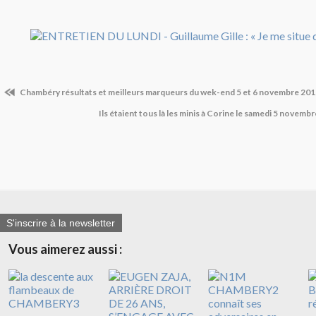
Chambéry résultats et meilleurs marqueurs du wek-end 5 et 6 novembre 20
Ils étaient tous là les minis à Corine le samedi 5 novembre
S'inscrire à la newsletter
Vous aimerez aussi :