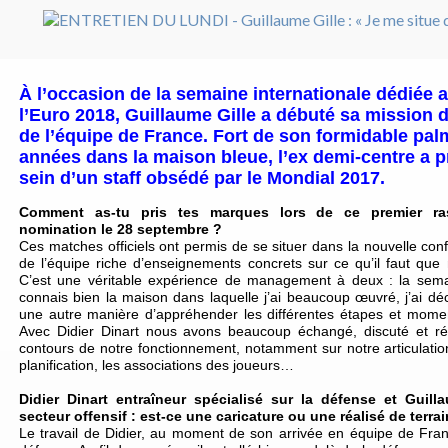
À l’occasion de la semaine internationale dédiée a
l’Euro 2018, Guillaume Gille a débuté sa mission 
de l’équipe de France. Fort de son formidable pal
années dans la maison bleue, l’ex demi-centre a 
sein d’un staff obsédé par le Mondial 2017.
Comment as-tu pris tes marques lors de ce premier ra
nomination le 28 septembre ?
Ces matches officiels ont permis de se situer dans la nouvelle con
de l’équipe riche d’enseignements concrets sur ce qu’il faut que 
C’est une véritable expérience de management à deux : la semai
connais bien la maison dans laquelle j’ai beaucoup œuvré, j’ai dé
une autre manière d’appréhender les différentes étapes et mome
Avec Didier Dinart nous avons beaucoup échangé, discuté et réf
contours de notre fonctionnement, notamment sur notre articulation,
planification, les associations des joueurs…
Didier Dinart entraîneur spécialisé sur la défense et Guil
secteur offensif : est-ce une caricature ou une réalisé de terrai
Le travail de Didier, au moment de son arrivée en équipe de Franc