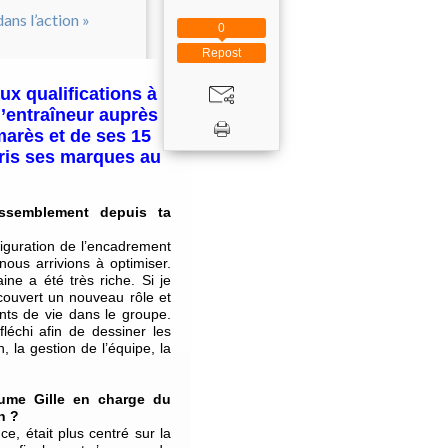
0
Repost
ux qualifications à
d’entraîneur auprès
marès et de ses 15
pris ses marques au
ssemblement depuis ta
figuration de l’encadrement
nous arrivions à optimiser.
ne a été très riche. Si je
couvert un nouveau rôle et
nts de vie dans le groupe.
léchi afin de dessiner les
 la gestion de l’équipe, la
laume Gille en charge du
n ?
e, était plus centré sur la