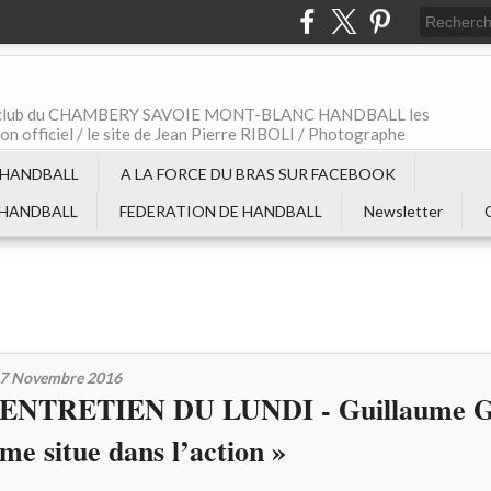
t le club du CHAMBERY SAVOIE MONT-BLANC HANDBALL les
non officiel / le site de Jean Pierre RIBOLI / Photographe
 HANDBALL
A LA FORCE DU BRAS SUR FACEBOOK
 HANDBALL
FEDERATION DE HANDBALL
Newsletter
7 Novembre 2016
ENTRETIEN DU LUNDI - Guillaume Gil
me situe dans l’action »