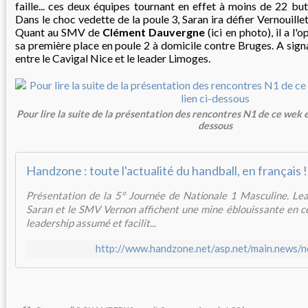
faille... ces deux équipes tournant en effet à moins de 22 bu
Dans le choc vedette de la poule 3, Saran ira défier Vernouill
Quant au SMV de
Clément Dauvergne
(ici en photo), il a l'
sa première place en poule 2 à domicile contre Bruges. A signa
entre le Cavigal Nice et le leader Limoges.
Pour lire la suite de la présentation des rencontres N1 de ce wek en
dessous
Handzone : toute l'actualité du handball, en français !
Présentation de la 5° Journée de Nationale 1 Masculine. Lea
Saran et le SMV Vernon affichent une mine éblouissante en ce
leadership assumé et facilit...
http://www.handzone.net/asp.net/main.news/