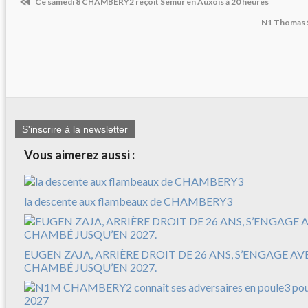
Ce samedi 8 CHAMBERY2 reçoit Semur en Auxois à 20 heures
N1 Thomas 
S'inscrire à la newsletter
Vous aimerez aussi :
la descente aux flambeaux de CHAMBERY3
EUGEN ZAJA, ARRIÈRE DROIT DE 26 ANS, S’ENGAGE A
CHAMBÉ JUSQU’EN 2027.