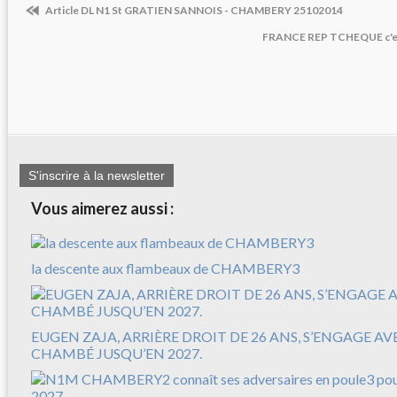
Article DL N1 St GRATIEN SANNOIS - CHAMBERY 25102014
FRANCE REP TCHEQUE c'est
S'inscrire à la newsletter
Vous aimerez aussi :
la descente aux flambeaux de CHAMBERY3
EUGEN ZAJA, ARRIÈRE DROIT DE 26 ANS, S’ENGAGE A
CHAMBÉ JUSQU’EN 2027.