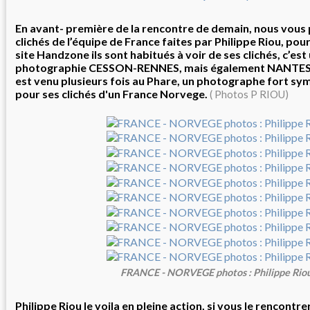
En avant- première de la rencontre de demain, nous vous
clichés de l’équipe de France faites par Philippe Riou, pour
site Handzone ils sont habitués à voir de ses clichés, c’est 
photographie CESSON-RENNES, mais également NANTES
est venu plusieurs fois au Phare, un photographe fort sym
pour ses clichés d'un France Norvege.
( Photos P RIOU)
FRANCE - NORVEGE photos : Philippe Rio
Philippe Riou le voila en pleine action, si vous le rencontr