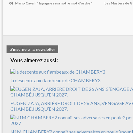
Mario Cavalli " la gagne sera notre mot d'ordre "
Les Masters de 
S'inscrire à la newsletter
Vous aimerez aussi :
la descente aux flambeaux de CHAMBERY3
EUGEN ZAJA, ARRIÈRE DROIT DE 26 ANS, S’ENGAGE A
CHAMBÉ JUSQU’EN 2027.
N1M CHAMBERY2 connaît ses adversaires en poule3 pour l