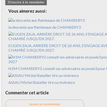
S'inscrire à la newsletter
Vous aimerez aussi :
la descente aux flambeaux de CHAMBERY3
EUGEN ZAJA, ARRIÈRE DROIT DE 26 ANS, S’ENGAGE A
CHAMBÉ JUSQU’EN 2027.
N1M CHAMBERY2 connaît ses adversaires en poule3 pour l
ASSAU Michel Batailler tire sa révérence
Commenter cet article
Ajouter un commentaire