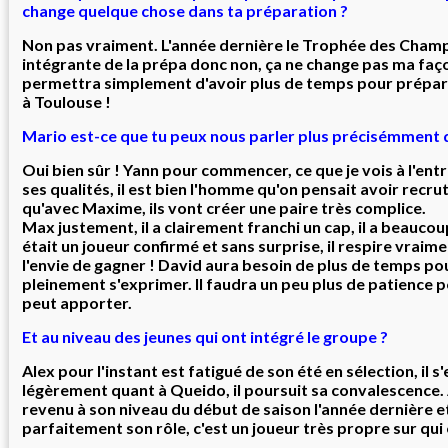
change quelque chose dans ta préparation ?
Non pas vraiment. L'année dernière le Trophée des Champi
intégrante de la prépa donc non, ça ne change pas ma faço
permettra simplement d'avoir plus de temps pour prépare
à Toulouse !
Mario est-ce que tu peux nous parler plus précisémment d
Oui bien sûr ! Yann pour commencer, ce que je vois à l'en
ses qualités, il est bien l'homme qu'on pensait avoir recru
qu'avec Maxime, ils vont créer une paire très complice.
Max justement, il a clairement franchi un cap, il a beauco
était un joueur confirmé et sans surprise, il respire vraime
l'envie de gagner ! David aura besoin de plus de temps pou
pleinement s'exprimer. Il faudra un peu plus de patience po
peut apporter.
Et au niveau des jeunes qui ont intégré le groupe ?
Alex pour l'instant est fatigué de son été en sélection, il s
légèrement quant à Queido, il poursuit sa convalescence. 
revenu à son niveau du début de saison l'année dernière et
parfaitement son rôle, c'est un joueur très propre sur qui
______________________________________________________________