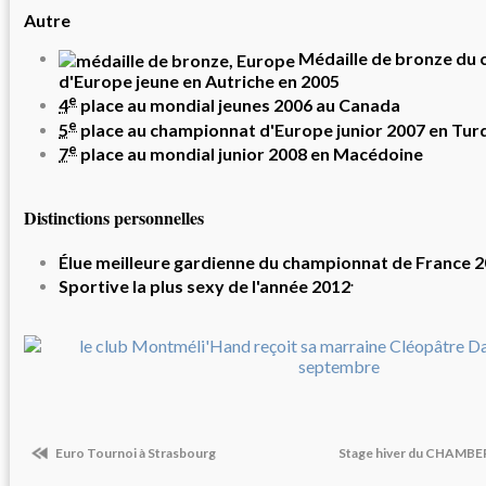
Autre
Médaille de bronze du
d'Europe jeune en Autriche en
2005
e
4
place au mondial jeunes 2006 au Canada
e
5
place au championnat d'Europe junior 2007 en Tur
e
7
place au mondial junior 2008 en Macédoine
Distinctions personnelles
Élue meilleure gardienne du
championnat de France 
.
Sportive la plus sexy de l'année 2012
Euro Tournoi à Strasbourg
Stage hiver du CHAMB