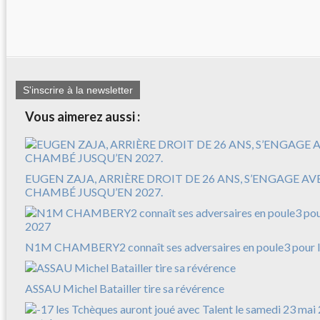
S'inscrire à la newsletter
Vous aimerez aussi :
EUGEN ZAJA, ARRIÈRE DROIT DE 26 ANS, S’ENGAGE A
CHAMBÉ JUSQU’EN 2027.
N1M CHAMBERY2 connaît ses adversaires en poule3 pour l
ASSAU Michel Batailler tire sa révérence