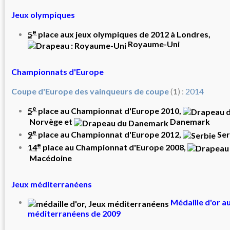
Jeux olympiques
e
5
place aux
jeux olympiques de 2012
à
Londres
,
Royaume-Uni
Championnats d'Europe
Coupe d'Europe des vainqueurs de coupe
(
1
) :
2014
e
5
place au
Championnat d'Europe 2010
,
Norvège
et
Danemark
e
9
place au
Championnat d'Europe 2012
,
Ser
e
14
place au
Championnat d'Europe 2008
,
Macédoine
Jeux méditerranéens
Médaille d'or a
méditerranéens de 2009