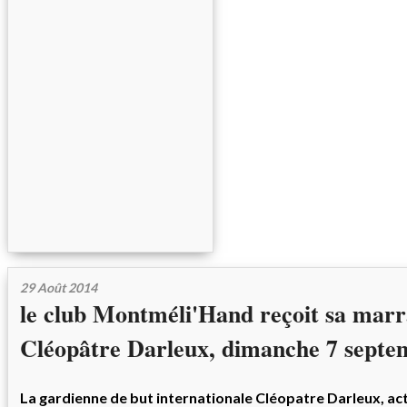
29 Août 2014
le club Montméli'Hand reçoit sa marr
Cléopâtre Darleux, dimanche 7 septe
La gardienne de but internationale
Cléopatre Darleux
, ac