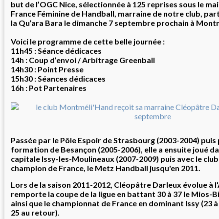
but de l’OGC Nice, sélectionnée à 125 reprises sous le mai
France Féminine de Handball, marraine de notre club, parti
la
Qu’ara Bara le dimanche 7 septembre prochain à
Montm
Voici le programme de cette belle journée :
11h45 : Séance dédicaces
14h : Coup d’envoi / Arbitrage Greenball
14h30 : Point Presse
15h30 : Séances dédicaces
16h : Pot Partenaires
Passée par le Pôle Espoir de Strasbourg (2003-2004) puis 
formation de Besançon (2005-2006), elle a ensuite joué dan
capitale Issy-les-Moulineaux (2007-2009) puis avec le club 
champion de France, le Metz Handball jusqu'en 2011.
Lors de la saison 2011-2012, Cléopâtre Darleux évolue à l'
remporte la
coupe de la ligue
en battant 30 à 37 le
Mios-B
ainsi que le
championnat de France
en dominant Issy (23 à 1
25 au retour).