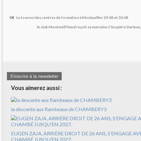
Le tournoi des centres de formation à Montpellier 29.08 et 30.08
le club Montméli'Hand reçoit sa marraine Cléopâtre Darleu
S'inscrire à la newsletter
Vous aimerez aussi :
la descente aux flambeaux de CHAMBERY3
EUGEN ZAJA, ARRIÈRE DROIT DE 26 ANS, S’ENGAGE A
CHAMBÉ JUSQU’EN 2027.