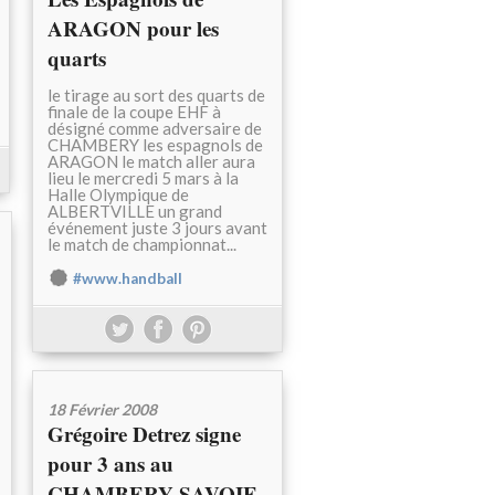
ARAGON pour les
quarts
le tirage au sort des quarts de
finale de la coupe EHF à
désigné comme adversaire de
CHAMBERY les espagnols de
ARAGON le match aller aura
lieu le mercredi 5 mars à la
Halle Olympique de
ALBERTVILLE un grand
événement juste 3 jours avant
le match de championnat...
#www.handball
18 Février 2008
Grégoire Detrez signe
pour 3 ans au
CHAMBERY SAVOIE