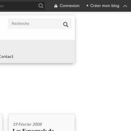
Connexion
+
Créer mon blog
Contact
19 Février 2008
Les Espagnols de