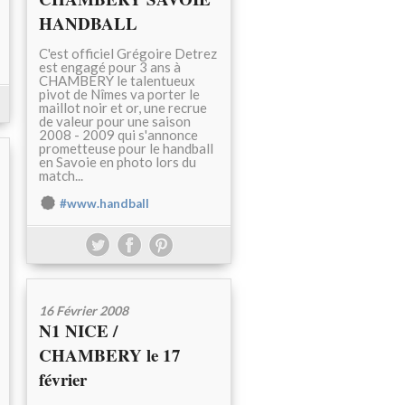
HANDBALL
C'est officiel Grégoire Detrez
est engagé pour 3 ans à
CHAMBERY le talentueux
pivot de Nîmes va porter le
maillot noir et or, une recrue
de valeur pour une saison
2008 - 2009 qui s'annonce
prometteuse pour le handball
en Savoie en photo lors du
match...
#www.handball
16 Février 2008
N1 NICE /
CHAMBERY le 17
février