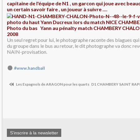
capitaine de l'équipe de N1 , un garcon qui joue avec beau
un certain savoir faire , un joueur à suivre ....
photo du haut Yann Ducreux lors du match NICE CHAMBER
Photo du bas Yann au pénalty match CHAMBERY CHALON
2008
Un seul regret pour lui, le photographe raconte des blagues qui 
du groupe dans le bus au retour, le dit photographe va donc rev
NAIN-provisation.
#www.handball
Les Espagnols de ARAGON pour les quarts
D1 CHAMBERY SAINT RAPHAE
S'inscrire à la newsletter