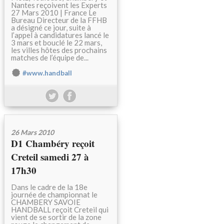
Nantes reçoivent les Experts
27 Mars 2010 | France Le
Bureau Directeur de la FFHB
a désigné ce jour, suite à
l’appel à candidatures lancé le
3 mars et bouclé le 22 mars,
les villes hôtes des prochains
matches de l’équipe de...
#www.handball
26 Mars 2010
D1 Chambéry reçoit
Creteil samedi 27 à
17h30
Dans le cadre de la 18e
journée de championnat le
CHAMBERY SAVOIE
HANDBALL reçoit Creteil qui
vient de se sortir de la zone