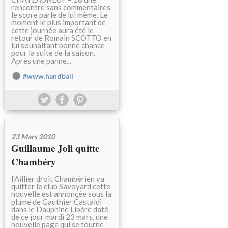
rencontre sans commentaires
le score parle de lui mème. Le
moment le plus important de
cette journée aura été le
retour de Romain SCOTTO en
lui souhaitant bonne chance
pour la suite de la saison.
Après une panne...
#www.handball
23 Mars 2010
Guillaume Joli quitte
Chambéry
l'Aillier droit Chambérien va
quitter le club Savoyard cette
nouvelle est annonçée sous la
plume de Gauthier Castaldi
dans le Dauphiné Libéré daté
de ce jour mardi 23 mars, une
nouvelle page qui se tourne