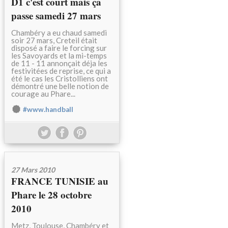
D1 c'est court mais ça
passe samedi 27 mars
Chambéry a eu chaud samedi
soir 27 mars, Creteil était
disposé a faire le forcing sur
les Savoyards et la mi-temps
de 11 - 11 annonçait déja les
festivitées de reprise, ce qui a
été le cas les Cristolliens ont
démontré une belle notion de
courage au Phare...
#www.handball
27 Mars 2010
FRANCE TUNISIE au
Phare le 28 octobre
2010
Metz, Toulouse, Chambéry et