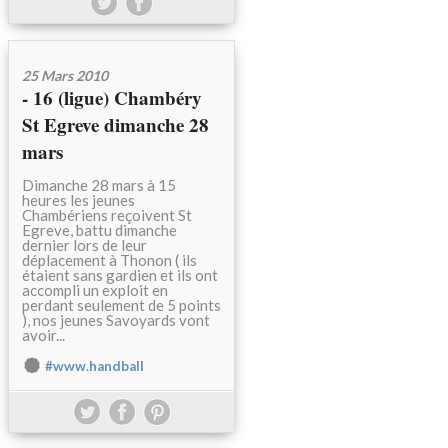
25 Mars 2010
- 16 (ligue) Chambéry
St Egreve dimanche 28
mars
Dimanche 28 mars à 15
heures les jeunes
Chambériens reçoivent St
Egreve, battu dimanche
dernier lors de leur
déplacement à Thonon ( ils
étaient sans gardien et ils ont
accompli un exploit en
perdant seulement de 5 points
), nos jeunes Savoyards vont
avoir...
#www.handball