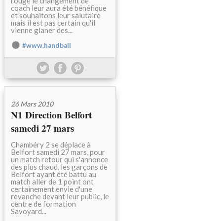
rouge le changement de
coach leur aura été bénéfique
et souhaitons leur salutaire
mais il est pas certain qu'il
vienne glaner des...
#www.handball
26 Mars 2010
N1 Direction Belfort
samedi 27 mars
Chambéry 2 se déplace à
Belfort samedi 27 mars, pour
un match retour qui s'annonce
des plus chaud, les garçons de
Belfort ayant été battu au
match aller de 1 point ont
certainement envie d'une
revanche devant leur public, le
centre de formation
Savoyard...