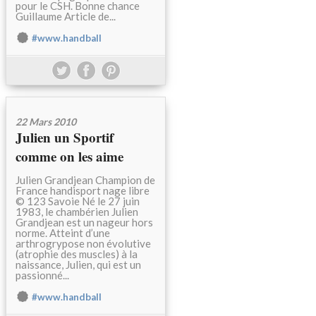
pour le CSH. Bonne chance
Guillaume Article de...
#www.handball
22 Mars 2010
Julien un Sportif
comme on les aime
Julien Grandjean Champion de
France handisport nage libre
© 123 Savoie Né le 27 juin
1983, le chambérien Julien
Grandjean est un nageur hors
norme. Atteint d’une
arthrogrypose non évolutive
(atrophie des muscles) à la
naissance, Julien, qui est un
passionné...
#www.handball