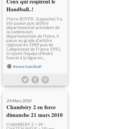
Ceux qui respirent le
Handball..!
Pierre BOYER . (à gauche) Il a
été joueur puis arbitre
départemental-président de
la commission
départementale de l'Isère, il
passe au grade d'arbitre
régional en 1989 puis de
Campionnat de France 1992,
il rejoint l'équipe d'André
Saurat à la ligue en...
#www.handball
24 Mars 2010
Chambéry 2 en force
dimanche 21 mars 2010
CHAMBERY 2 = 39 -
CHATEAUNEUF = 18 une