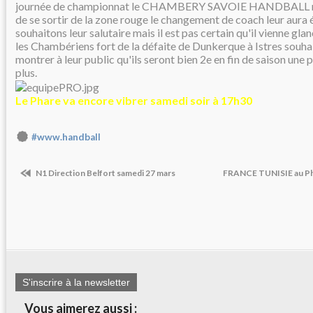
journée de championnat le CHAMBERY SAVOIE HANDBALL reço
de se sortir de la zone rouge le changement de coach leur aura 
souhaitons leur salutaire mais il est pas certain qu'il vienne gla
les Chambériens fort de la défaite de Dunkerque à Istres souh
montrer à leur public qu'ils seront bien 2e en fin de saison une 
plus.
Le Phare va encore vibrer samedi soir à 17h30
#www.handball
N1 Direction Belfort samedi 27 mars
FRANCE TUNISIE au Pha
S'inscrire à la newsletter
Vous aimerez aussi :