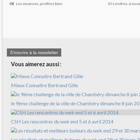
Les vacances..profitez bien
JO Londres..à nous 
S'inscrire à la newsletter
Vous aimerez aussi :
Mieux Connaître Bertrand Gille
le 9ème challenge de la ville de Chambéry dimanche 8 juin 2
CSH Les rencontres du wek end 5 et 6 avril 2014
Les résultats et meilleurs buteurs du wek end 29 et 30 mars 