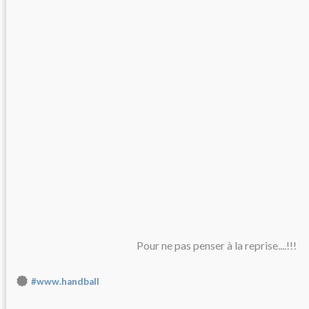
Pour ne pas penser à la reprise....!!!
#www.handball