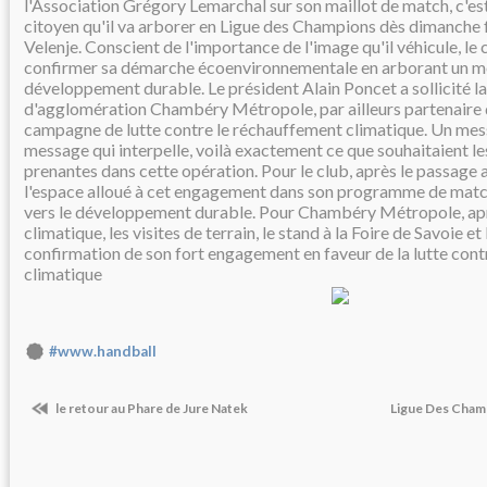
l'Association Grégory Lemarchal sur son maillot de match, c'e
citoyen qu'il va arborer en Ligue des Champions dès dimanche
Velenje. Conscient de l'importance de l'image qu'il véhicule, le 
confirmer sa démarche écoenvironnementale en arborant un m
développement durable. Le président Alain Poncet a sollicité
d'agglomération Chambéry Métropole, par ailleurs partenaire d
campagne de lutte contre le réchauffement climatique. Un mes
message qui interpelle, voilà exactement ce que souhaitaient le
prenantes dans cette opération. Pour le club, après le passage a
l'espace alloué à cet engagement dans son programme de match,
vers le développement durable. Pour Chambéry Métropole, apr
climatique, les visites de terrain, le stand à la Foire de Savoie et 
confirmation de son fort engagement en faveur de la lutte con
climatique
#www.handball
le retour au Phare de Jure Natek
Ligue Des Champi