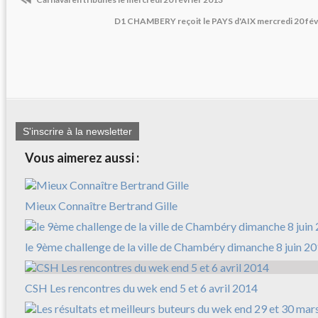
D1 CHAMBERY reçoit le PAYS d'AIX mercredi 20 fév
S'inscrire à la newsletter
Vous aimerez aussi :
Mieux Connaître Bertrand Gille
le 9ème challenge de la ville de Chambéry dimanche 8 juin 2
CSH Les rencontres du wek end 5 et 6 avril 2014