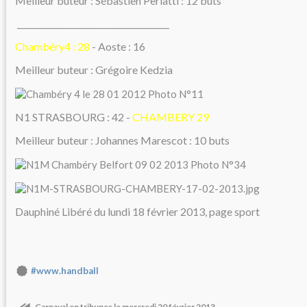
Meilleur buteur : Sébastien Perlatti : 12 buts
_____________________________________
Chambéry4 : 28
- Aoste : 16
Meilleur buteur : Grégoire Kedzia
N1 STRASBOURG : 42 -
CHAMBERY 29
Meilleur buteur : Johannes Marescot : 10 buts
Dauphiné Libéré du lundi 18 février 2013, page sport
#www.handball
Carnaval en tribunes le mercredi 20 février 2013