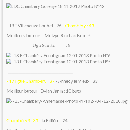
____________________________________
- 18F Villeneuve Loubet : 26 -
Chambéry : 43
Meilleurs buteurs : Melvyn Rinchardson : 5
Ugo Scotto : 5
_____________________________________
- 17 ligue Chambéry : 37
- Annecy le Vieux : 33
Meilleur buteur : Dylan Janin : 10 buts
____________________________________
Chambéry3 : 33
- la Fillière : 24