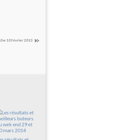
he 10 février 2013
es résultats et