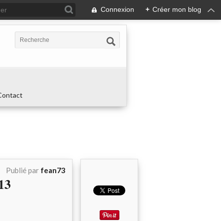
Connexion
+
Créer mon blog
Contact
Publié par
fean73
13