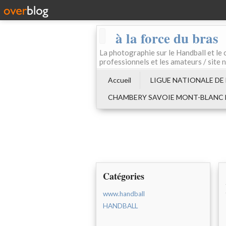
à la force du bras
La photographie sur le Handball e
professionnels et les amateurs / site 
Accueil
LIGUE NATIONALE DE
CHAMBERY SAVOIE MONT-BLANC
Catégories
www.handball
HANDBALL