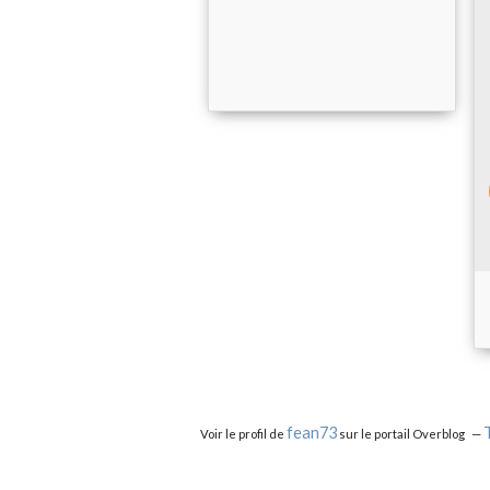
fean73
Voir le profil de
sur le portail Overblog