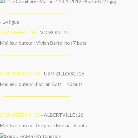
___________________________________
14 ligue
-
CHAMBERY : 19
- VOIRON : 15
Meilleur buteur : Vivian Bertolino : 7 buts
____________________________________
CHAMBERY 3 : 36
- US VIZILLOISE : 26
Meilleur buteur : Florian Botti : 10 buts
____________________________________
CHAMBERY 4 : 29
- ALBERTVILLE : 26
Meilleur buteur : Grégoire Kedzia : 6 buts