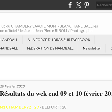
t le club du CHAMBERY SAVOIE MONT-BLANC HANDBALL les
non officiel / le site de Jean Pierre RIBOLI / Photographe
 HANDBALL
A LA FORCE DU BRAS SUR FACEBOOK
 HANDBALL
FEDERATION DE HANDBALL
Newsletter
10 Février 2013
Résultats du wek end 09 et 10 février 20
N1 CHAMBERY2 : 29
- BELFORT : 28