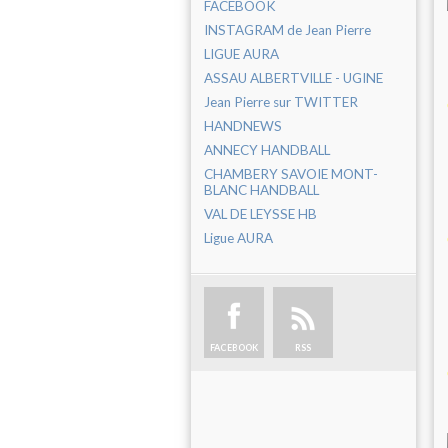
FACEBOOK
INSTAGRAM de Jean Pierre
LIGUE AURA
ASSAU ALBERTVILLE - UGINE
Jean Pierre sur TWITTER
HANDNEWS
ANNECY HANDBALL
CHAMBERY SAVOIE MONT-
BLANC HANDBALL
VAL DE LEYSSE HB
Ligue AURA
FACEBOOK
RSS