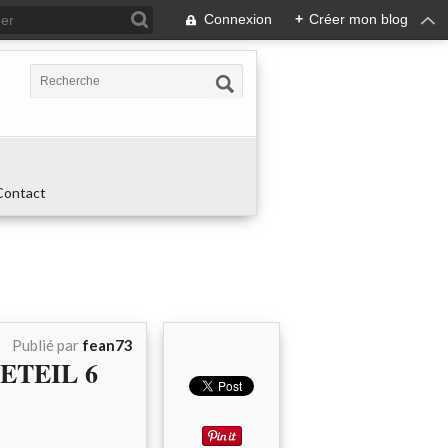
Connexion
+
Créer mon blog
Contact
Publié par
fean73
RETEIL 6