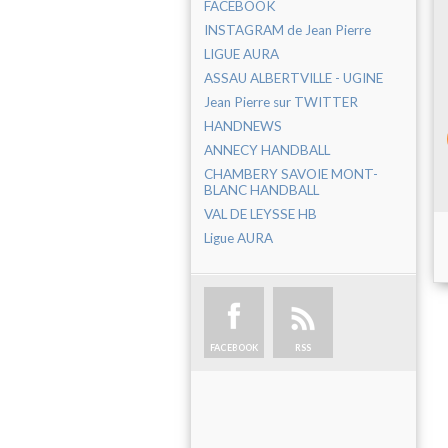
FACEBOOK
INSTAGRAM de Jean Pierre
LIGUE AURA
ASSAU ALBERTVILLE - UGINE
Jean Pierre sur TWITTER
HANDNEWS
ANNECY HANDBALL
CHAMBERY SAVOIE MONT-
BLANC HANDBALL
VAL DE LEYSSE HB
Ligue AURA
FACEBOOK
RSS