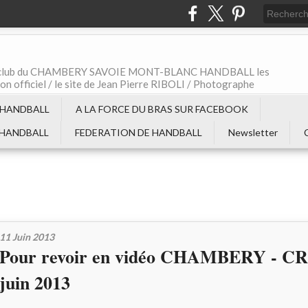
t le club du CHAMBERY SAVOIE MONT-BLANC HANDBALL les
non officiel / le site de Jean Pierre RIBOLI / Photographe
 HANDBALL
A LA FORCE DU BRAS SUR FACEBOOK
 HANDBALL
FEDERATION DE HANDBALL
Newsletter
11 Juin 2013
Pour revoir en vidéo CHAMBERY - C
juin 2013