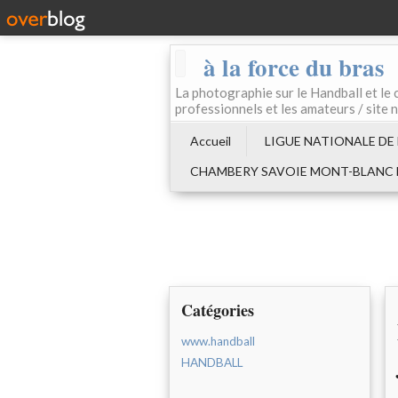
à la force du bras
La photographie sur le Handball e
professionnels et les amateurs / site 
Accueil
LIGUE NATIONALE DE
CHAMBERY SAVOIE MONT-BLANC
Catégories
www.handball
HANDBALL