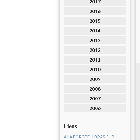
2017
2016
2015
2014
2013
2012
2011
2010
2009
2008
2007
2006
Liens
A LA FORCE DU BRAS SUR