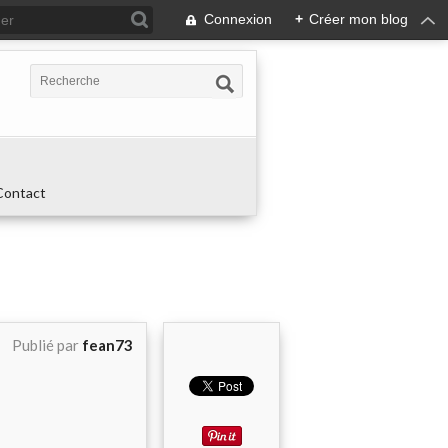
Connexion
+
Créer mon blog
Contact
Publié par
fean73