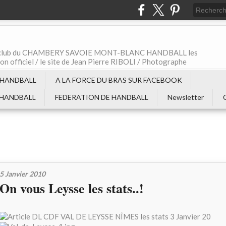
t le club du CHAMBERY SAVOIE MONT-BLANC HANDBALL les
non officiel / le site de Jean Pierre RIBOLI / Photographe
 HANDBALL
A LA FORCE DU BRAS SUR FACEBOOK
 HANDBALL
FEDERATION DE HANDBALL
Newsletter
5 Janvier 2010
On vous Leysse les stats..!