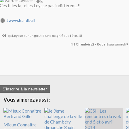
Ces filles la, elles Leysse pas indifférent..!!
#www.handball
ça Leysse sur un gout d'une magnifique fête..!!!
N1 Chambéry2 - Robertsau samedi 9 j
S'inscrire à la newsletter
Vous aimerez aussi :
Mieux Connaître