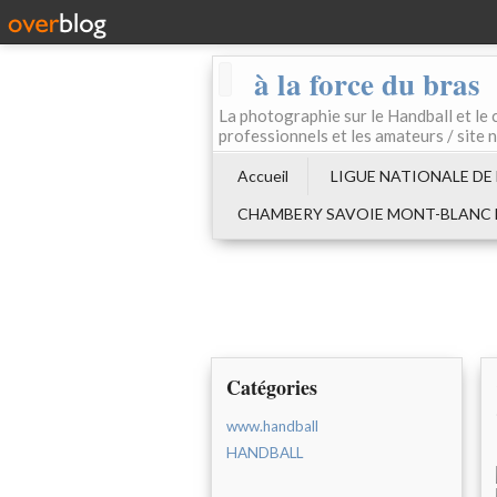
à la force du bras
La photographie sur le Handball e
professionnels et les amateurs / site 
Accueil
LIGUE NATIONALE DE
CHAMBERY SAVOIE MONT-BLANC
Catégories
www.handball
HANDBALL