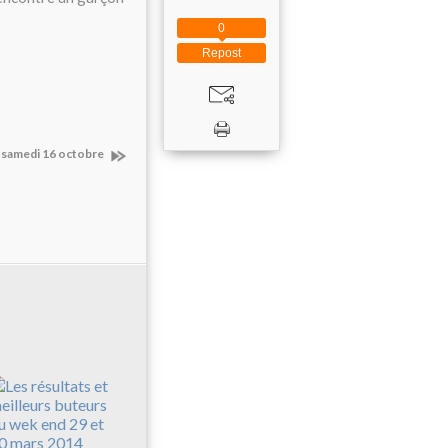
0
Repost
e samedi 16 octobre