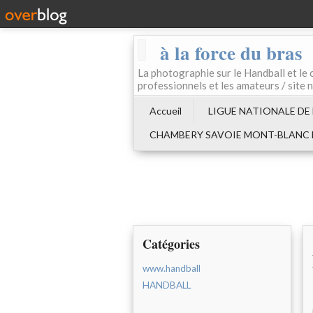
à la force du bras
La photographie sur le Handball e
professionnels et les amateurs / site 
Accueil
LIGUE NATIONALE DE
CHAMBERY SAVOIE MONT-BLANC
Catégories
www.handball
HANDBALL