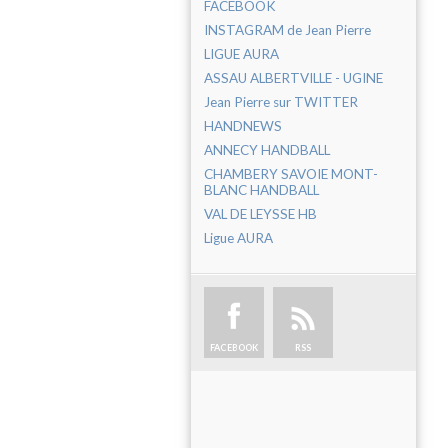
FACEBOOK
INSTAGRAM de Jean Pierre
LIGUE AURA
ASSAU ALBERTVILLE - UGINE
Jean Pierre sur TWITTER
HANDNEWS
ANNECY HANDBALL
CHAMBERY SAVOIE MONT-
BLANC HANDBALL
VAL DE LEYSSE HB
Ligue AURA
FACEBOOK
RSS