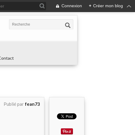
Connexion
+
Créer mon blog
Contact
Publié par
fean73