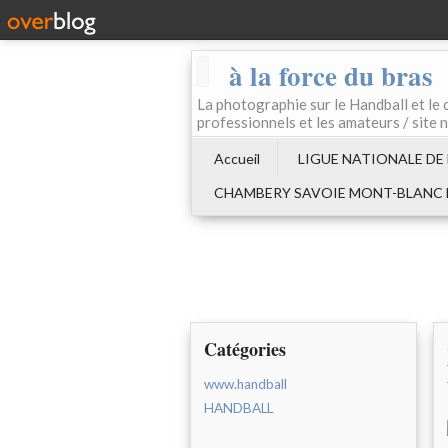
à la force du bras
La photographie sur le Handball e
professionnels et les amateurs / site 
Accueil
LIGUE NATIONALE DE
CHAMBERY SAVOIE MONT-BLANC
Catégories
www.handball
HANDBALL