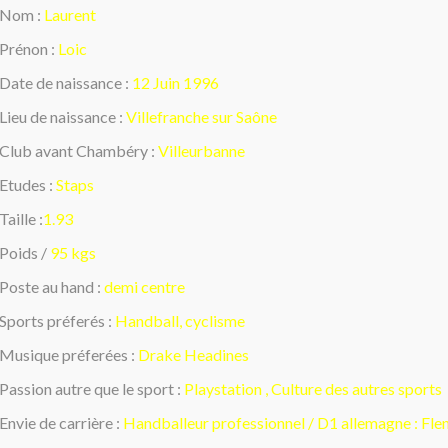
Nom :
Laurent
Prénon :
Loic
Date de naissance :
12 Juin 1996
Lieu de naissance :
Villefranche sur Saône
Club avant Chambéry :
Villeurbanne
Etudes :
Staps
Taille :
1.93
Poids /
95 kgs
Poste au hand :
demi centre
Sports préferés :
Handball, cyclisme
Musique préferées :
Drake Headines
Passion autre que le sport :
Playstation , Culture des autres sports
Envie de carrière :
Handballeur professionnel / D1 allemagne : Fle