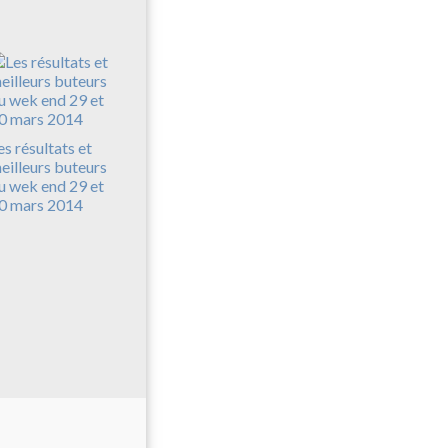
es résultats et
eilleurs buteurs
u wek end 29 et
0 mars 2014