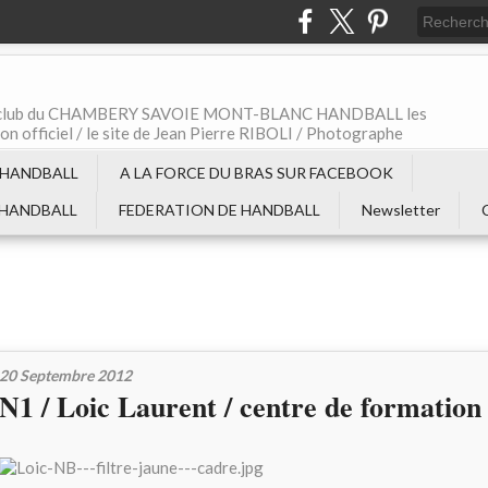
t le club du CHAMBERY SAVOIE MONT-BLANC HANDBALL les
non officiel / le site de Jean Pierre RIBOLI / Photographe
 HANDBALL
A LA FORCE DU BRAS SUR FACEBOOK
 HANDBALL
FEDERATION DE HANDBALL
Newsletter
20 Septembre 2012
N1 / Loic Laurent / centre de formation