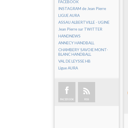
FACEBOOK
INSTAGRAM de Jean Pierre
LIGUE AURA
ASSAU ALBERTVILLE - UGINE
Jean Pierre sur TWITTER
HANDNEWS
ANNECY HANDBALL
CHAMBERY SAVOIE MONT-
BLANC HANDBALL
VAL DE LEYSSE HB
Ligue AURA
FACEBOOK
RSS