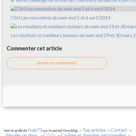
CSH Les rencontres du wek end 5 et 6 avril 2014
Les résultats et meilleurs buteurs du wek end 29 et 30 mars 
Commenter cet article
Ajouter un commentaire
fean73
Top articles
Contact
Voir le profil de
sur le portail Overblog
Signaler un abus
C.G.U.
Cookies et données personnelles