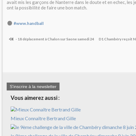
avait mis les garçons de Nanterre dans le doute et en echec, les 
ont la possibilité de faire une bon match.
#www.handball
- 18 déplacement à Chalon sur Saone samedi 24
D1 Chambéry reçoit N
S'inscrire à la newsletter
Vous aimerez aussi :
Mieux Connaître Bertrand Gille
le 9ème challenge de la ville de Chambéry dimanche 8 juin 2