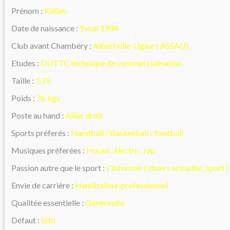
Prénom :
Killian
Date de naissance :
9 mai 1994
Club avant Chambéry :
Albertville-Ugine ( ASSAU)
Etudes :
DUTTC technique de commercialisation
Taille :
1.75
Poids :
76 kgs
Poste au hand :
Ailier droit
Sports préferés :
Handball / Basketball / football
Musiques préferées :
House , électro , rap
Passion autre que le sport :
s'informer ( divers actualité, sport 
Envie de carrière :
Handballeur professionnel
Qualitée essentielle :
Générosité
Défaut :
tétu