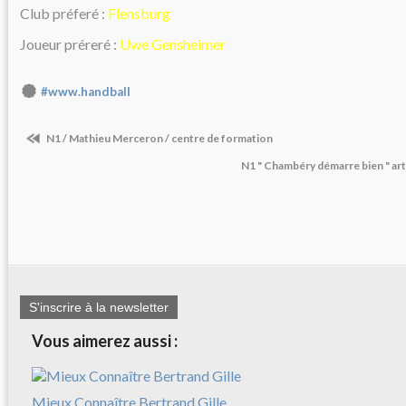
Club préferé :
Flensburg
Joueur préreré :
Uwe Gensheimer
#www.handball
N1 / Mathieu Merceron / centre de formation
N1 " Chambéry démarre bien " art
S'inscrire à la newsletter
Vous aimerez aussi :
Mieux Connaître Bertrand Gille