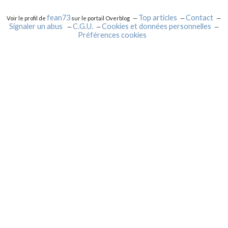
fean73
Top articles
Contact
Voir le profil de
sur le portail Overblog
Signaler un abus
C.G.U.
Cookies et données personnelles
Préférences cookies