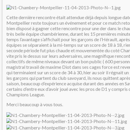
Cette dernière rencontre était attendue déjà depuis longue date
Montpellier reste toujours un événement et pour ce match ret
bien disposé à gagner cette rencontre pour une der dans le ch
très belle équipe chambérienne, durant les 15 premières minute
temps l’avantage s’affichait pour les garçons de l’Hérault, après
équipes se séparaient à la mi-temps sur un score de 18 à 18, rien 
seconde période fut plus chaude et mouvementée du coté Cha
vite pris le dessus sur leurs adversaires, une magnifique rencon
collectifs de même niveaux devant un bon public ( 600 personn
magistral travail de maxime Diot dans ses cages force est rev
qui terminaient sur un score de 34 à 30, hier au soir il régnait u
les garçons qui partent du club savoyard, ils nous quittent apr
saison, beaucoup d’expérience acquise durant des années en Savo
certains d’entre eux d’avoir joué avec les pros de D1 y compris
Champions League.
Merci beaucoup à vous tous.