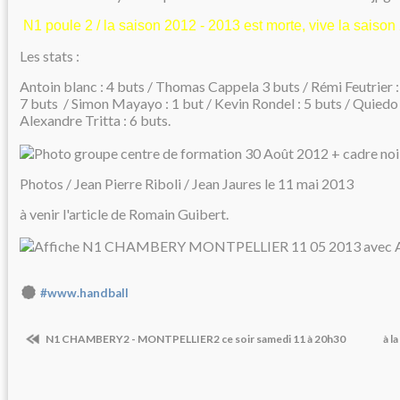
N1 poule 2 / la saison 2012 - 2013 est morte, vive la saison
Les stats :
Antoin blanc : 4 buts / Thomas Cappela 3 buts / Rémi Feutrier : 
7 buts / Simon Mayayo : 1 but / Kevin Rondel : 5 buts / Quiedo 
Alexandre Tritta : 6 buts.
Photos / Jean Pierre Riboli / Jean Jaures le 11 mai 2013
à venir l'article de Romain Guibert.
#www.handball
N1 CHAMBERY2 - MONTPELLIER2 ce soir samedi 11 à 20h30
à l