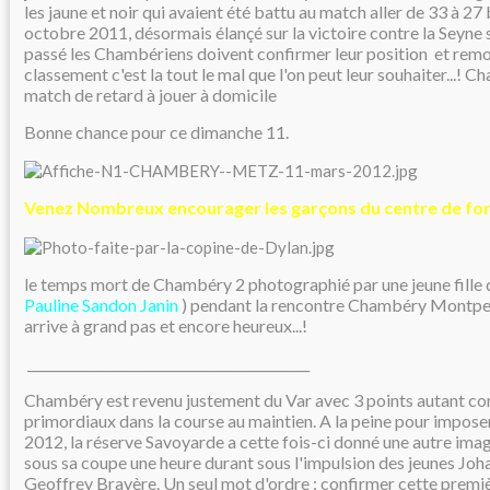
les jaune et noir qui avaient été battu au match aller de 33 à 27 
octobre 2011, désormais élançé sur la victoire contre la Seyne
passé les Chambériens doivent confirmer leur position et rem
classement c'est la tout le mal que l'on peut leur souhaiter...! 
match de retard à jouer à domicile
Bonne chance pour ce dimanche 11.
Venez Nombreux encourager les garçons du centre de fo
e temps mort de Chambéry 2 photographié par une jeune fille d
l
Pauline Sandon Janin
) pendant la rencontre Chambéry Montpel
arrive à grand pas et encore heureux...!
___________________________________________
Chambéry est revenu justement du Var avec 3 points autant co
primordiaux dans la course au maintien. A la peine pour impose
2012, la réserve Savoyarde a cette fois-ci donné une autre ima
sous sa coupe une heure durant sous l'impulsion des jeunes Jo
Geoffrey Brayère. Un seul mot d'ordre : confirmer cette premiè