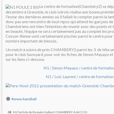
Le centre de formation(Chambéry2) se dép
décembre à Grenoble, le club Isérois réalise une bonne premièr
l’instar des dernières années où il fallait le compter parmi la lan
donc pas une rencontre de tout repos qui attend les garçons de
Chambériens ont bien l’intention de revenir avec des points et 
en beauté, l’équipe ne sera certainement pas au complet les pr
Cesson-Renne vont certainement piocher parmi le centre pour s
nombre important de blessés.
Un match à suivre de près CHAMBERY2 parmi les 3 de tête u
pour le club Savoyard, pour voir les fiches de Simon Mayayo et
sur les liens ci-dessous
N1 / Simon Mayayo / centre de formatio
N1 / Loic Laurent / centre de formation
#www.handball
N1 l'article de Romain Guibert CHAMBERY AJACCIO