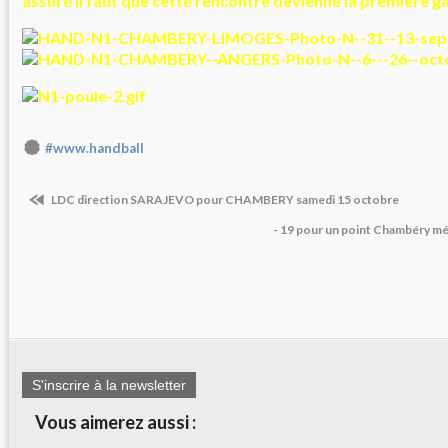
assuré il faut que cette rencontre devienne la première g
#www.handball
LDC direction SARAJEVO pour CHAMBERY samedi 15 octobre
- 19 pour un point Chambéry méri
S'inscrire à la newsletter
Vous aimerez aussi :