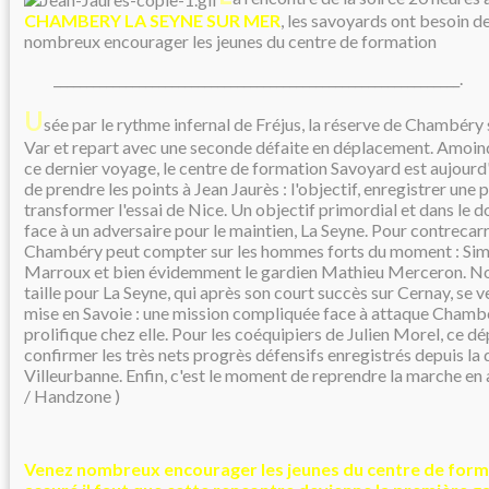
CHAMBERY LA SEYNE SUR MER
, les savoyards ont besoin d
nombreux encourager les jeunes du centre de formation
______________________________________________________________.
U
sée par le rythme infernal de Fréjus, la réserve de Chambéry s
Var et repart avec une seconde défaite en déplacement. Amoind
ce dernier voyage, le centre de formation Savoyard est aujourd'
de prendre les points à Jean Jaurès : l'objectif, enregistrer une 
transformer l'essai de Nice. Un objectif primordial et dans le 
face à un adversaire pour le maintien, La Seyne. Pour contrecarr
Chambéry peut compter sur les hommes forts du moment : Si
Marroux et bien évidemment le gardien Mathieu Merceron. N
taille pour La Seyne, qui après son court succès sur Cernay, se v
mise en Savoie : une mission compliquée face à attaque Chamb
prolifique chez elle. Pour les coéquipiers de Julien Morel, ce d
confirmer les très nets progrès défensifs enregistrés depuis la d
Villeurbanne. Enfin, c'est le moment de reprendre la marche en
/ Handzone )
Venez nombreux encourager les jeunes du centre de form