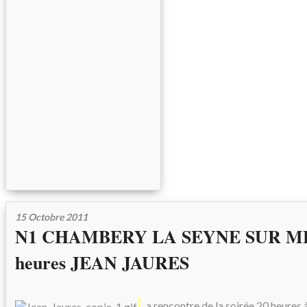
15 Octobre 2011
N1 CHAMBERY LA SEYNE SUR ME
heures JEAN JAURES
L
a rencontre de la soirée 20 heures 