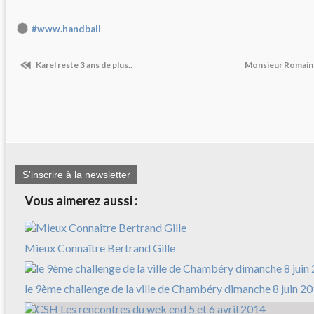
#www.handball
Karel reste 3 ans de plus..
Monsieur Romain es
S'inscrire à la newsletter
Vous aimerez aussi :
Mieux Connaître Bertrand Gille
le 9ème challenge de la ville de Chambéry dimanche 8 juin 2