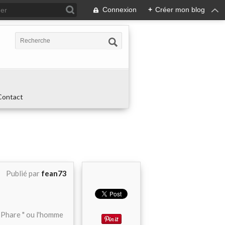
Connexion
+
Créer mon blog
Contact
Publié par
fean73
r Phare " ou l'homme