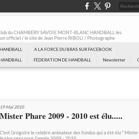
t le club du CHAMBERY SAVOIE MONT-BLANC HANDBALL les
non officiel / le site de Jean Pierre RIBOLI / Photographe
 HANDBALL
A LA FORCE DU BRAS SUR FACEBOOK
 HANDBALL
FEDERATION DE HANDBALL
Newsletter
19 Mai 2010
Mister Phare 2009 - 2010 est élu.....
C'est Grégoire le celebre animateur des fondus qui a été élu " Miste
le plus sexy pour l'année 2009 - 2010.