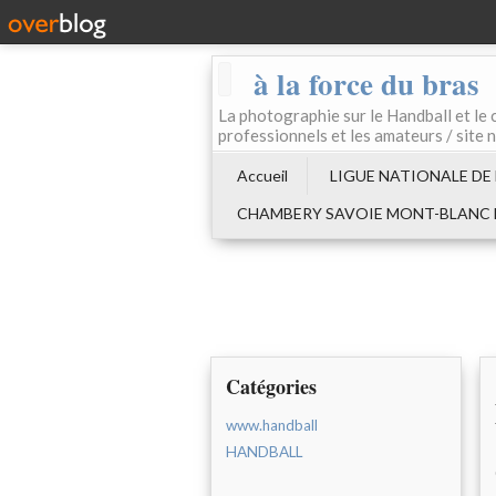
à la force du bras
La photographie sur le Handball e
professionnels et les amateurs / site 
Accueil
LIGUE NATIONALE DE
CHAMBERY SAVOIE MONT-BLANC
Catégories
www.handball
HANDBALL