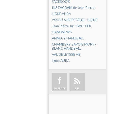
FACEBOOK
INSTAGRAM de Jean Pierre
LIGUE AURA
ASSAU ALBERTVILLE - UGINE
Jean Pierre sur TWITTER
HANDNEWS
ANNECY HANDBALL
CHAMBERY SAVOIE MONT-
BLANC HANDBALL
VAL DE LEYSSE HB
Ligue AURA
FACEBOOK
RSS