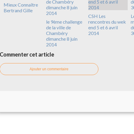
Mieux Connaître
Bertrand Gille
CSH Les
L
le 9ème challenge
rencontres du wek
m
de la ville de
end 5 et 6 avril
d
Chambéry
2014
3
dimanche 8 juin
2014
Commenter cet article
Ajouter un commentaire