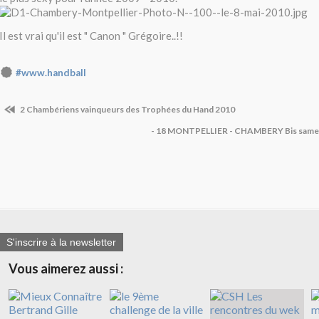
Il est vrai qu'il est " Canon " Grégoire..!!
#www.handball
2 Chambériens vainqueurs des Trophées du Hand 2010
- 18 MONTPELLIER - CHAMBERY Bis samed
S'inscrire à la newsletter
Vous aimerez aussi :