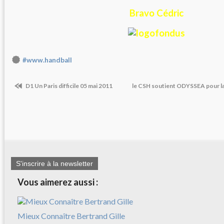
Bravo Cédric
#www.handball
D1 Un Paris difficile 05 mai 2011
le CSH soutient ODYSSEA pour la 
S'inscrire à la newsletter
Vous aimerez aussi :
Mieux Connaître Bertrand Gille