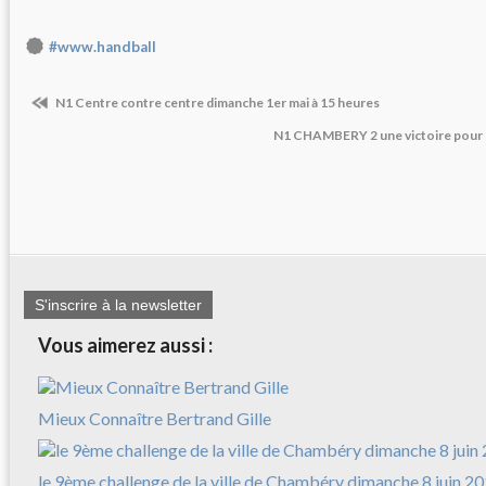
#www.handball
N1 Centre contre centre dimanche 1er mai à 15 heures
N1 CHAMBERY 2 une victoire pour la
S'inscrire à la newsletter
Vous aimerez aussi :
Mieux Connaître Bertrand Gille
le 9ème challenge de la ville de Chambéry dimanche 8 juin 2