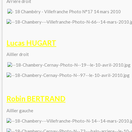
Arrière droit
Lucas HUGART
Aillier droit
Robin BERTRAND
Aillier gauche