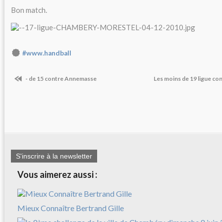
Bon match.
#www.handball
- de 15 contre Annemasse
Les moins de 19 ligue con
S'inscrire à la newsletter
Vous aimerez aussi :
Mieux Connaître Bertrand Gille