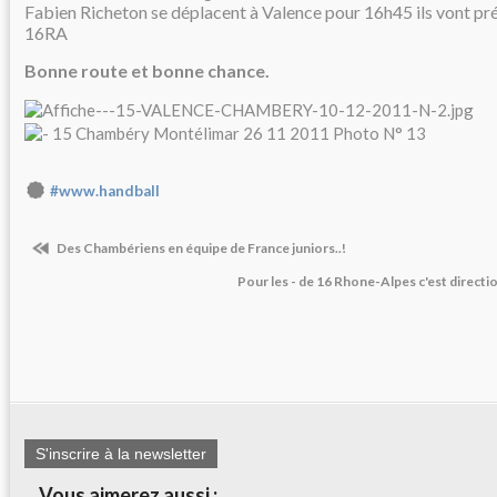
Fabien Richeton se déplacent à Valence pour 16h45 ils vont pr
16RA
Bonne route et bonne chance.
#www.handball
Des Chambériens en équipe de France juniors..!
Pour les - de 16 Rhone-Alpes c'est direct
S'inscrire à la newsletter
Vous aimerez aussi :