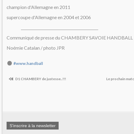
champion d'Allemagne en 2011
supercoupe d'Allemagne en 2004 et 2006
___________________________________________
Communiqué de presse du CHAMBERY SAVOIE HANDBALL
Noémie Catalan / photo JPR
#www.handball
D1 CHAMBERY de justesse..!!!
Le prochain matc
S'inscrire à la newsletter