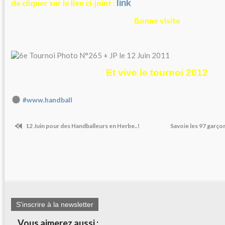
link
de cliquer sur le lien ci-joint :
Bonne visite
Et vive le tournoi 2012
#www.handball
12 Juin pour des Handballeurs en Herbe..!
Savoie les 97 garç
S'inscrire à la newsletter
Vous aimerez aussi :