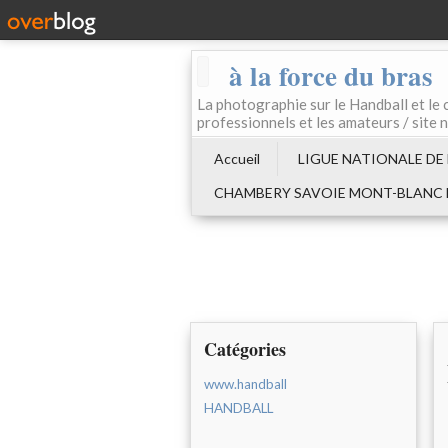
à la force du bras
La photographie sur le Handball e
professionnels et les amateurs / site 
Accueil
LIGUE NATIONALE DE
CHAMBERY SAVOIE MONT-BLANC
Catégories
www.handball
HANDBALL