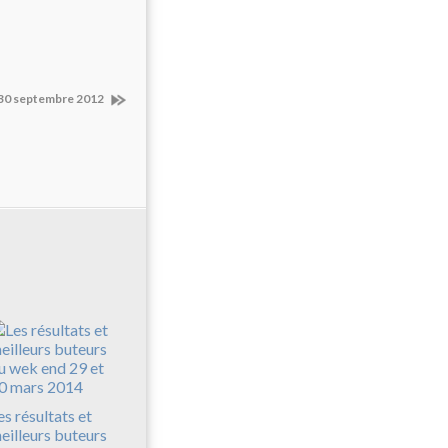
.! 30 septembre 2012
es résultats et
eilleurs buteurs