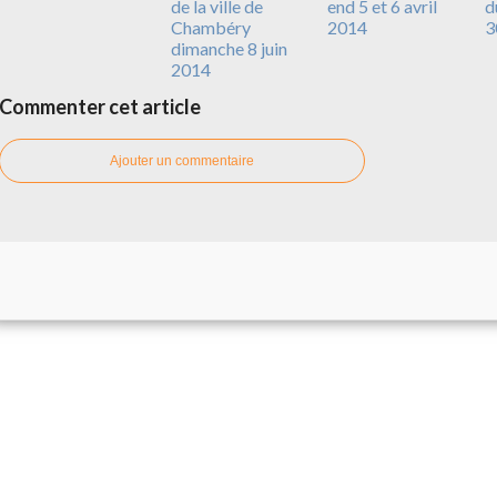
de la ville de
end 5 et 6 avril
d
Chambéry
2014
3
dimanche 8 juin
2014
Commenter cet article
Ajouter un commentaire