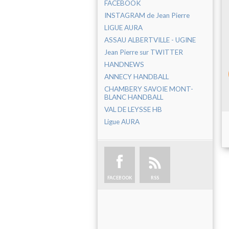
FACEBOOK
INSTAGRAM de Jean Pierre
LIGUE AURA
ASSAU ALBERTVILLE - UGINE
Jean Pierre sur TWITTER
HANDNEWS
ANNECY HANDBALL
CHAMBERY SAVOIE MONT-
BLANC HANDBALL
VAL DE LEYSSE HB
Ligue AURA
FACEBOOK
RSS