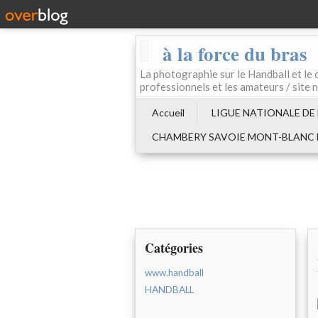
à la force du bras
La photographie sur le Handball e
professionnels et les amateurs / site 
Accueil
LIGUE NATIONALE DE
CHAMBERY SAVOIE MONT-BLANC
Catégories
www.handball
HANDBALL