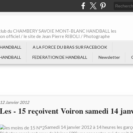
t le club du CHAMBERY SAVOIE MONT-BLANC HANDBALL les
non officiel / le site de Jean Pierre RIBOLI / Photographe
 HANDBALL
A LA FORCE DU BRAS SUR FACEBOOK
 HANDBALL
FEDERATION DE HANDBALL
Newsletter
12 Janvier 2012
Les - 15 reçoivent Voiron samedi 14 jan
Samedi 14 janvier 2012 à 14 heures les gar