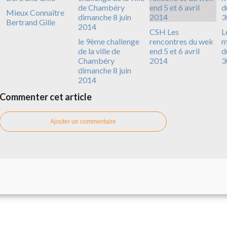
Mieux Connaître
Bertrand Gille
CSH Les
L
le 9ème challenge
rencontres du wek
m
de la ville de
end 5 et 6 avril
d
Chambéry
2014
3
dimanche 8 juin
2014
Commenter cet article
Ajouter un commentaire