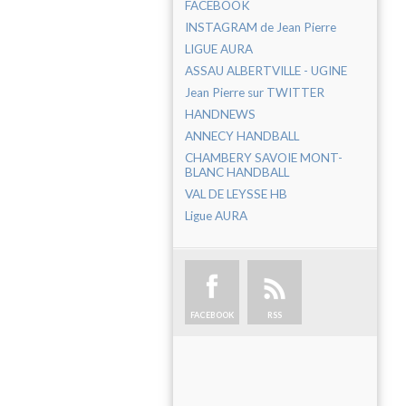
FACEBOOK
INSTAGRAM de Jean Pierre
LIGUE AURA
ASSAU ALBERTVILLE - UGINE
Jean Pierre sur TWITTER
HANDNEWS
ANNECY HANDBALL
CHAMBERY SAVOIE MONT-
BLANC HANDBALL
VAL DE LEYSSE HB
Ligue AURA
FACEBOOK
RSS