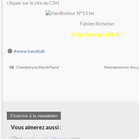
cliquer sur le site du CSH
Fabien Richeton
http://www.cshb.fr/
#www.handball
Chambéry au Morbi'hand
l'entraînement des p
S'inscrire à la newsletter
Vous aimerez aussi :