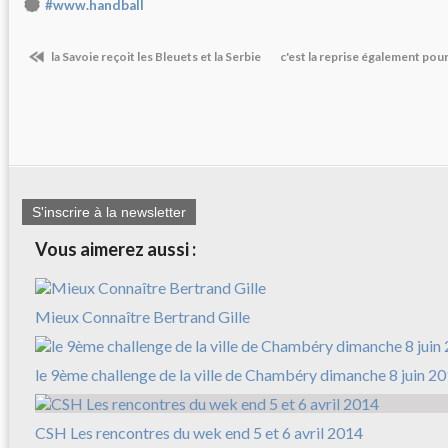
#www.handball
la Savoie reçoit les Bleuets et la Serbie
c'est la reprise également pou
S'inscrire à la newsletter
Vous aimerez aussi :
Mieux Connaître Bertrand Gille
le 9ème challenge de la ville de Chambéry dimanche 8 juin 2
CSH Les rencontres du wek end 5 et 6 avril 2014