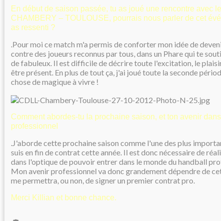
En début de saison passée, tu as joué une rencontre avec les
CHAMBERY – TOULOUSE, pourrais nous parler de cet évén
as ressenti ?
.Pour moi ce match m'a permis de conforter mon idée de deveni
contre des joueurs reconnus par tous, dans un Phare qui te sout
de fabuleux. Il est difficile de décrire toute l'excitation, le plais
être présent. En plus de tout ça, j'ai joué toute la seconde pério
chose de magique à vivre !
Comment abordes-tu la prochaine saison, et ton avenir dans
professionnel
.J'aborde cette prochaine saison comme l'une des plus importan
suis en fin de contrat cette année. Il est donc nécessaire de réa
dans l'optique de pouvoir entrer dans le monde du handball pro
Mon avenir professionnel va donc grandement dépendre de cett
me permettra, ou non, de signer un premier contrat pro.
Merci Killian et bonne chance.