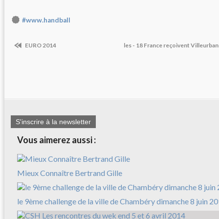
#www.handball
EURO 2014
les - 18 France reçoivent Villeurban
S'inscrire à la newsletter
Vous aimerez aussi :
Mieux Connaître Bertrand Gille
le 9ème challenge de la ville de Chambéry dimanche 8 juin 2