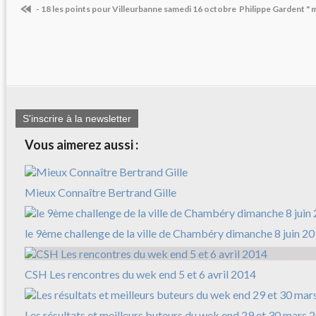
- 18 les points pour Villeurbanne samedi 16 octobre
Philippe Gardent " 
S'inscrire à la newsletter
Vous aimerez aussi :
Mieux Connaître Bertrand Gille
le 9ème challenge de la ville de Chambéry dimanche 8 juin 2
CSH Les rencontres du wek end 5 et 6 avril 2014
Les résultats et meilleurs buteurs du wek end 29 et 30 mars 