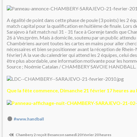
A égalité de point dans cette phase de poule (3 points) les 2 éq
match capital pour la qualification en huitième de finale. Lors d
Sarajevo à fait match nul 31 - 31 face à Gorenje tandis que Cham
26 à Veszprém. Mais à domicile, soutenu par un public attendu
Chambériens auront toutes les cartes en mains pour aller cherch
nécessaires et bien se positionner avant la réception de Rhein
février) A la vue du calendrier qui attend les 2 équipes, celui 
être plus abordable, une information motivante pour les homm
Source ; Noémie Catalan / CHAMBERY SAVOIE HANDBALL.
Que la fête commence, Dimanche 21 février 17 heures au 
#www.handball
Chambery 2 reçoit Besancon samedi 20 février 20 heures