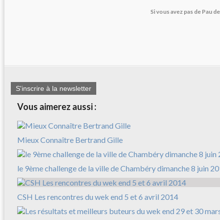
Si vous avez pas de Pau d
S'inscrire à la newsletter
Vous aimerez aussi :
Mieux Connaître Bertrand Gille
le 9ème challenge de la ville de Chambéry dimanche 8 juin 2
CSH Les rencontres du wek end 5 et 6 avril 2014